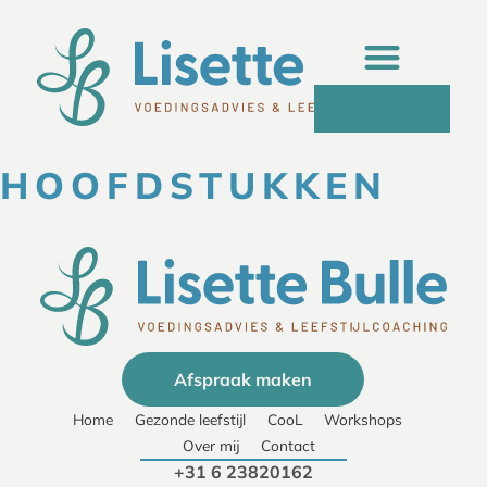
HOOFDSTUKKEN
Afspraak maken
Home
Gezonde leefstijl
CooL
Workshops
Over mij
Contact
+31 6 23820162