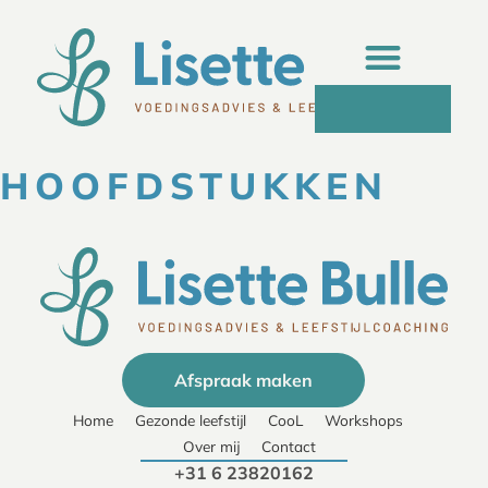
HOOFDSTUKKEN
Afspraak maken
Home
Gezonde leefstijl
CooL
Workshops
Over mij
Contact
+31 6 23820162